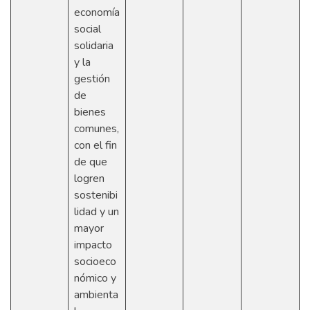
economía
social
solidaria
y la
gestión
de
bienes
comunes,
con el fin
de que
logren
sostenibi
lidad y un
mayor
impacto
socioeco
nómico y
ambienta