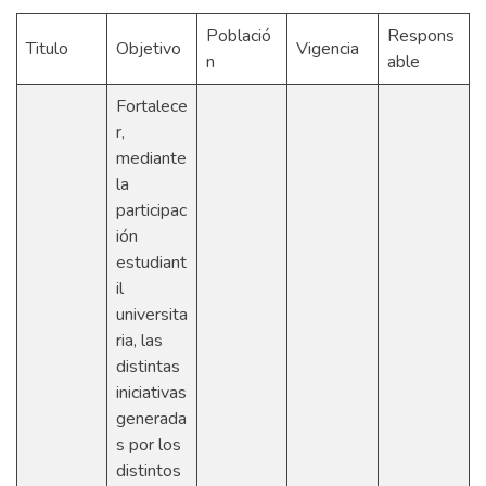
Població
Respons
Titulo
Objetivo
Vigencia
n
able
Fortalece
r,
mediante
la
participac
ión
estudiant
il
universita
ria, las
distintas
iniciativas
generada
s por los
distintos