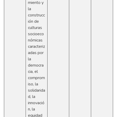
miento y
la
construcc
ión de
culturas
socioeco
nómicas
caracteriz
adas por
la
democra
cia, el
comprom
iso, la
solidarida
d, la
innovació
n, la
equidad